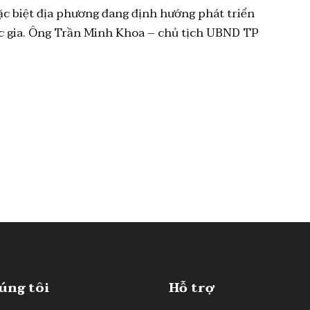
ặc biệt địa phương đang định hướng phát triển
 gia. Ông Trần Minh Khoa – chủ tịch UBND TP
úng tôi
Hỗ trợ