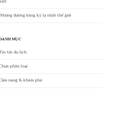
Việt
Những đường băng kỳ lạ nhất thế giới
DANH MỤC
Tin tức du lịch
Chưa phân loại
Cẩm nang & khám phá