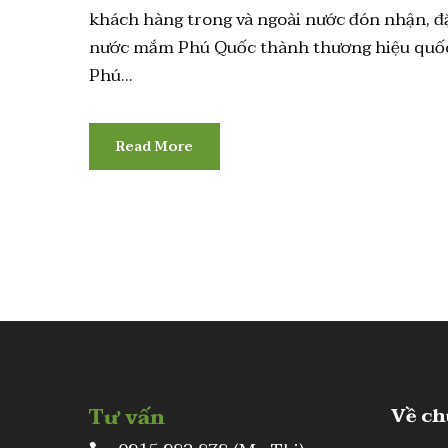
khách hàng trong và ngoài nước đón nhận, đ
nước mắm Phú Quốc thành thương hiệu quốc
Phú...
Read More
Tư vấn
Về ch