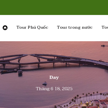
Tour Phú Quốc
Tour trong nước
To
Day
Tháng 6 18, 2025