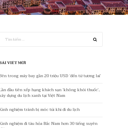
BÀI VIẾT MỚI
Bên trong máy bay gần 20 triệu USD ‘đến từ tương lai’
Lần đầu tiên xếp hạng khách sạn ‘không khói thuốc’,
xây dựng du lịch xanh tại Việt Nam
Kinh nghiệm tránh bị móc túi khi đi du lịch
Kinh nghiệm đi tàu hỏa Bắc Nam hơn 30 tiếng xuyên