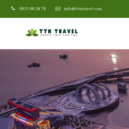
0915 98 28 78
info@ttntravel.com