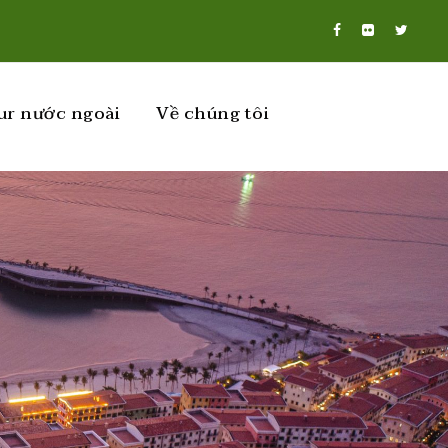
ur nước ngoài
Về chúng tôi