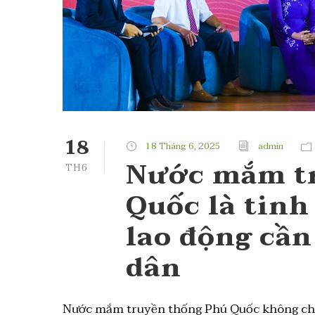
18
18 Tháng 6, 2025
admin
Nước mắm t
TH6
Quốc là tinh 
lao động cầ
dân
Nước mắm truyền thống Phú Quốc không chỉ l