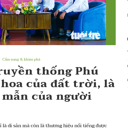
Cẩm nang & khám phá
ruyền thống Phú
hoa của đất trời, là
n mẫn của người
à di sản mà còn là thương hiệu nổi tiếng được