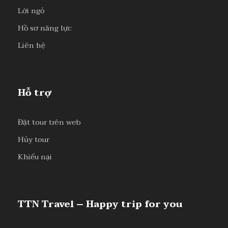
Lời ngỏ
Hồ sơ năng lực
Liên hệ
Hỗ trợ
Đặt tour trên web
Hủy tour
Khiếu nại
TTN Travel – Happy trip for you