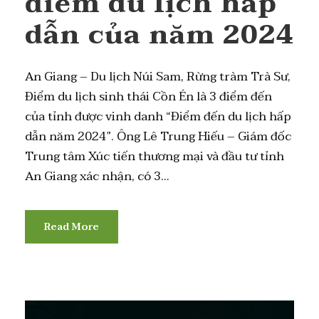
điểm du lịch hấp
dẫn của năm 2024
An Giang – Du lịch Núi Sam, Rừng tràm Trà Sư,
Điểm du lịch sinh thái Cồn Én là 3 điểm đến
của tỉnh được vinh danh “Điểm đến du lịch hấp
dẫn năm 2024”. Ông Lê Trung Hiếu – Giám đốc
Trung tâm Xúc tiến thương mại và đầu tư tỉnh
An Giang xác nhận, có 3...
Read More