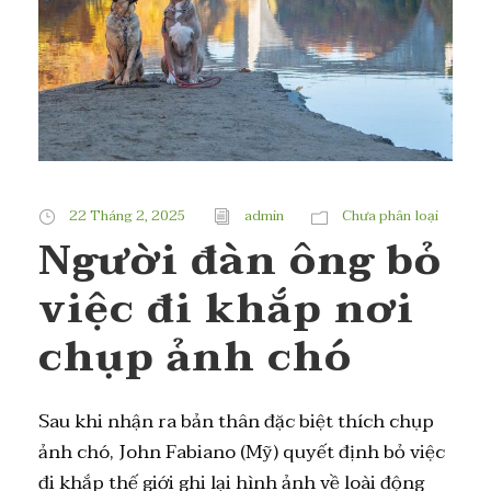
22 Tháng 2, 2025
admin
Chưa phân loại
Người đàn ông bỏ
việc đi khắp nơi
chụp ảnh chó
Sau khi nhận ra bản thân đặc biệt thích chụp
ảnh chó, John Fabiano (Mỹ) quyết định bỏ việc
đi khắp thế giới ghi lại hình ảnh về loài động