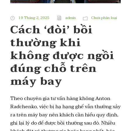
19 Tháng 2, 2025
admin
Chưa phân loại
Cách ‘đòi’ bồi
thường khi
không được ngồi
đúng chỗ trên
máy bay
Theo chuyên gia tư vấn hàng không Anton
Radchenko, việc bị hạ hạng ghế vẫn thường xảy
ra trên máy bay nên khách cần hiểu quy định,
ghi lại lý do để được bồi thường sau đó. Nhiều