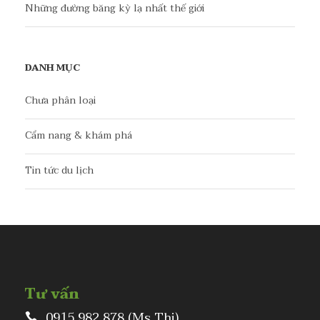
Những đường băng kỳ lạ nhất thế giới
DANH MỤC
Chưa phân loại
Cẩm nang & khám phá
Tin tức du lịch
Tư vấn
0915 982 878 (Ms Thi)