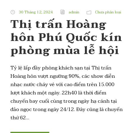
30 Tháng 12, 2024
admin
Chưa phân loại
Thị trấn Hoàng
hôn Phú Quốc kín
phòng mùa lễ hội
Tỷ lệ lấp đầy phòng khách sạn tại Thị trấn
Hoàng hôn vượt ngưỡng 90%, các show diễn
nhạc nước cháy vé với cao điểm trên 15.000
lượt khách một ngày. 22h40 là thời điểm
chuyến bay cuối cùng trong ngày hạ cánh tại
đảo ngọc trong ngày 24/12. Đây cũng là chuyến
thứ 62...