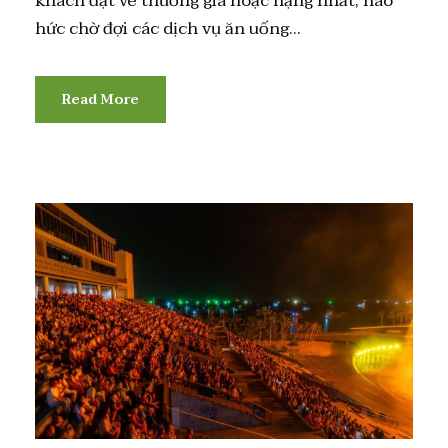
khách đặt vé thương gia hoặc hạng nhất, háo
hức chờ đợi các dịch vụ ăn uống...
Read More