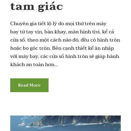
tam giác
Chuyên gia tiết lộ lý do mọi thứ trên máy
bay từ tay vịn, bàn khay, màn hình tivi, kể cả
cửa sổ, theo một cách nào đó, đều có hình tròn
hoặc bo góc tròn. Bên cạnh thiết kế ăn nhập
với máy bay, các cửa sổ hình tròn sẽ giúp hành
khách an toàn hơn...
Read More