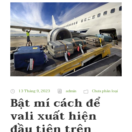
13 Tháng 9, 2023
admin
Chưa phân loại
Bật mí cách để
vali xuất hiện
đầu tiên trên