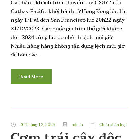
Các hành khách trên chuyến bay CX872 của
Cathay Pacific khởi hành từ Hong Kong lúc 1h
ngày 1/1 và đến San Francisco lúc 20h22 ngày
31/12/2023. Các quốc gia trên thế giới không
đón 2024 cùng lúc do chênh lệch múi giờ.
Nhiều hãng hàng không tận dụng lệch múi giờ
để bán các...
Read More
26 Tháng 12, 2023
admin
Chưa phân loại
Cơm trái cây độc