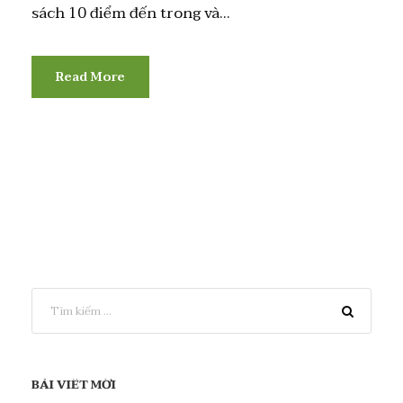
sách 10 điểm đến trong và...
Read More
BÀI VIẾT MỚI